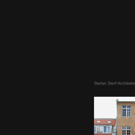
Stefan Sterf Architek