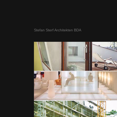
Stefan Sterf Architekten BDA