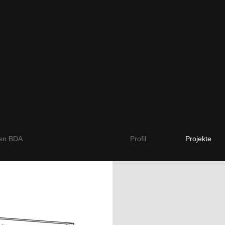
ten BDA
Profil
Projekte